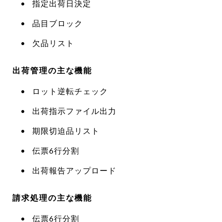
指定出荷日決定
品目ブロック
欠品リスト
出荷管理の主な機能
ロット逆転チェック
出荷指示ファイル出力
期限切迫品リスト
伝票6行分割
出荷報告アップロード
請求処理の主な機能
伝票6行分割